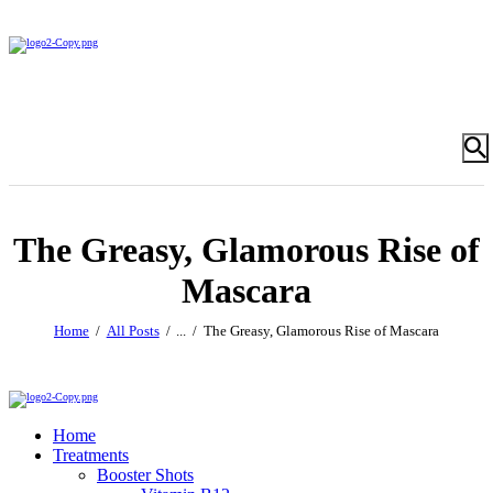
The Greasy, Glamorous Rise of
Mascara
Home
All Posts
...
The Greasy, Glamorous Rise of Mascara
Home
Treatments
Booster Shots